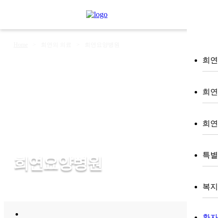
Home
>
희연의 의료
>
희연요양병원
희연 
희연
희연
특별
희연요양병원
복지 (
환자