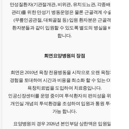
만성질환자(기관절개관, 비위관, 유치도뇨관, 각종배액관
관리)를 위한 만성기 병동운영은 물론 근골격계 수술 후
(무릎인공관절, 대퇴골절 등) 입원 환자분은 근골격계
환자분들과 같이 입원할 수 있도록 별도의 병실을 배정
합니다.
희연요양병원의 장점
희연은 2010년 욕창 전용병동을 시작으로 오랜 욕창치료
경험을 토대하여 시간과 비용을 최소화 할 수 있는 OPWT
욕창치료법을 도입하여 치료중입니다.
인공신장센터를 운영 중이며 투석환자의 편의성을 위해 전
개인실 개념의 투석환경을 조성하여 입원과 통원 투석이
가능 합니다.
요양병원의 경우 2026년 본인부담 상한액은 입원일이