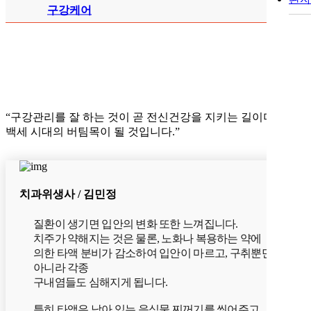
구강케어
“
구강관리
를 잘 하는 것이 곧
전신건강
을 지키는 길이며,
백세 시대의 버팀목이 될 것입니다.”
치과위생사 / 김민정
질환이 생기면 입안의 변화 또한 느껴집니다.
치주가 약해지는 것은 물론, 노화나 복용하는 약에
의한 타액 분비가 감소하여 입안이 마르고, 구취뿐만
아니라 각종
구내염들도 심해지게 됩니다.
특히 타액은 남아 있는 음식물 찌꺼기를 씻어주고,