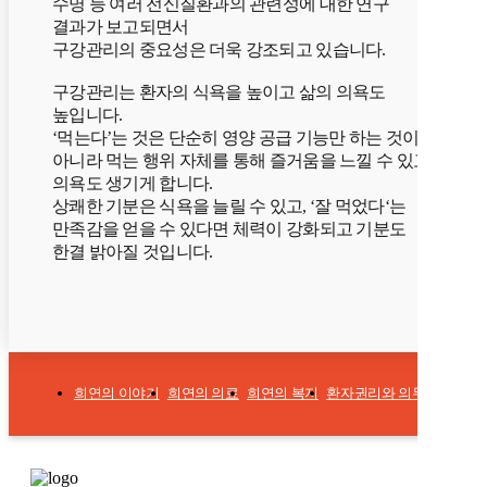
수명 등 여러 전신질환과의 관련성에 대한 연구
결과가 보고되면서
구강관리의 중요성은 더욱 강조되고 있습니다.
구강관리는 환자의 식욕을 높이고 삶의 의욕도
높입니다.
‘먹는다’는 것은 단순히 영양 공급 기능만 하는 것이
아니라 먹는 행위 자체를 통해 즐거움을 느낄 수 있고,
의욕도 생기게 합니다.
상쾌한 기분은 식욕을 늘릴 수 있고, ‘잘 먹었다‘는
만족감을 얻을 수 있다면 체력이 강화되고 기분도
한결 밝아질 것입니다.
희연의 이야기
희연의 의료
희연의 복지
환자권리와 의무
개인정