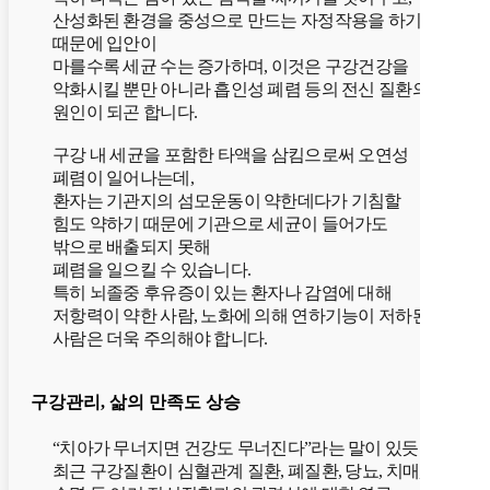
산성화된 환경을 중성으로 만드는 자정작용을 하기
때문에 입안이
마를수록 세균 수는 증가하며, 이것은 구강건강을
악화시킬 뿐만 아니라 흡인성 폐렴 등의 전신 질환의
원인이 되곤 합니다.
구강 내 세균을 포함한 타액을 삼킴으로써 오연성
폐렴이 일어나는데,
환자는 기관지의 섬모운동이 약한데다가 기침할
힘도 약하기 때문에 기관으로 세균이 들어가도
밖으로 배출되지 못해
폐렴을 일으킬 수 있습니다.
특히 뇌졸중 후유증이 있는 환자나 감염에 대해
저항력이 약한 사람, 노화에 의해 연하기능이 저하된
사람은 더욱 주의해야 합니다.
구강관리, 삶의 만족도 상승
“치아가 무너지면 건강도 무너진다”라는 말이 있듯
최근 구강질환이 심혈관계 질환, 폐질환, 당뇨, 치매,