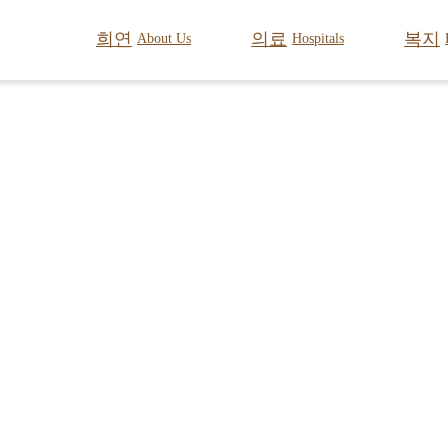
희연
의료
복지
About Us
Hospitals