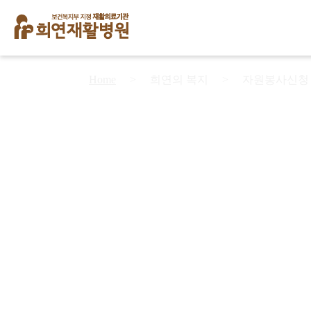
Home
>
희연의 복지
>
자원봉사신청