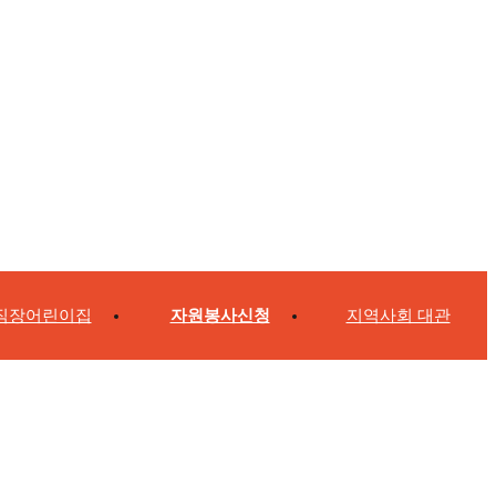
직장어린이집
자원봉사신청
지역사회 대관