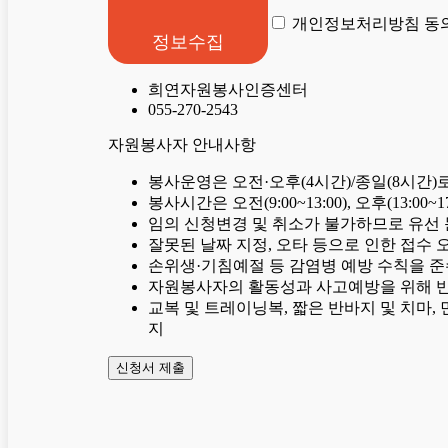
개인정보처리방침 동의
정보수집
희연자원봉사인증센터
055-270-2543
자원봉사자 안내사항
봉사운영은 오전·오후(4시간)/종일(8시간
봉사시간은 오전(9:00~13:00), 오후(13:
임의 신청변경 및 취소가 불가하므로 유선
잘못된 날짜 지정, 오타 등으로 인한 접수 
손위생·기침예절 등 감염병 예방 수칙을 준
자원봉사자의 활동성과 사고예방을 위해 
교복 및 트레이닝복, 짧은 반바지 및 치마, 
지
신청서 제출